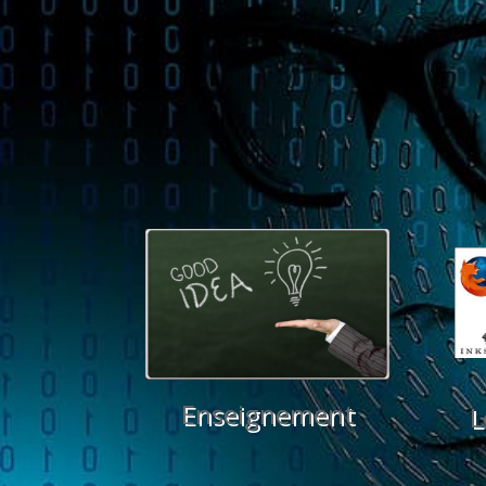
Enseignement
L