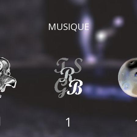
MUSIQUE
1
1