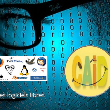
es logiciels libres