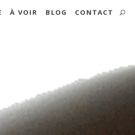
E
À VOIR
BLOG
CONTACT